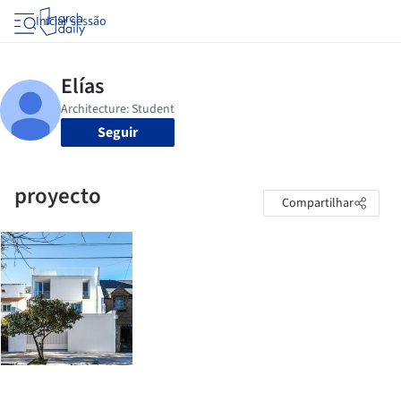
Iniciar sessão
Seguir
proyecto
Compartilhar