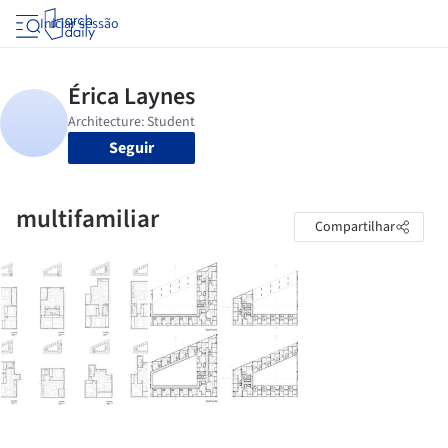
Iniciar sessão
Seguir
multifamiliar
Compartilhar