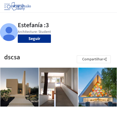
Iniciar sessão
Seguir
dscsa
Compartilhar