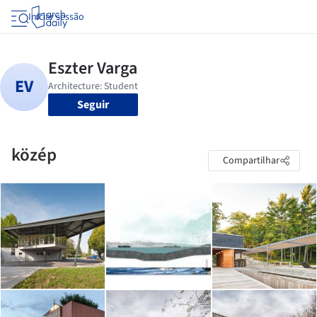
Iniciar sessão
Seguir
közép
Compartilhar