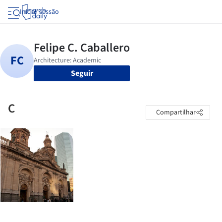
Iniciar sessão
Seguir
C
Compartilhar