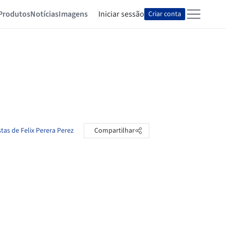
Produtos
Notícias
Imagens
Iniciar sessão
Criar conta
tas de Felix Perera Perez
Compartilhar