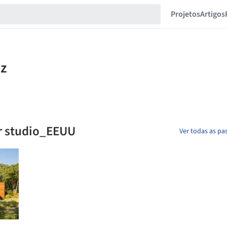
Projetos
Artigos
r studio_EEUU
Ver todas as pas