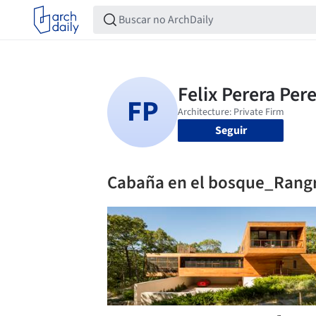
Seguir
Cabaña en el bosque_Rang