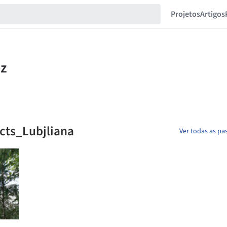
Projetos
Artigos
cts_Lubjliana
Ver todas as pas