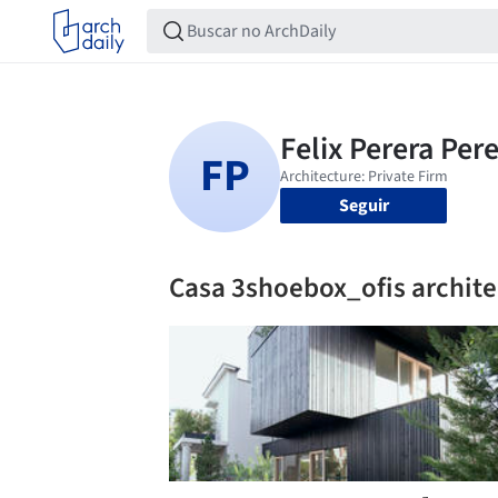
Seguir
Casa 3shoebox_ofis archite