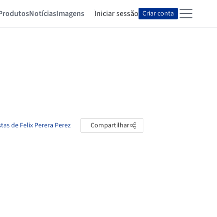
Produtos
Notícias
Imagens
Iniciar sessão
Criar conta
tas de Felix Perera Perez
Compartilhar