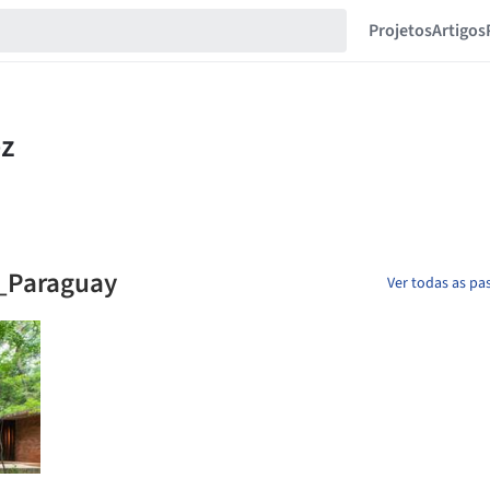
Projetos
Artigos
a_Paraguay
Ver todas as pas