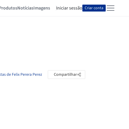
Produtos
Notícias
Imagens
Iniciar sessão
Criar conta
tas de Felix Perera Perez
Compartilhar