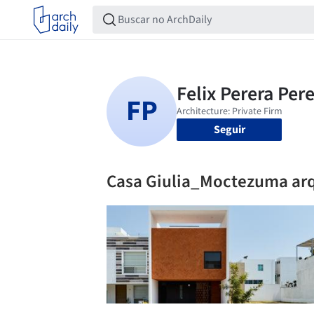
Seguir
Casa Giulia_Moctezuma arq