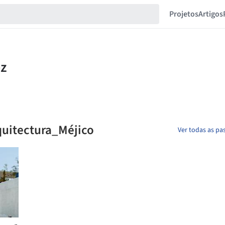
Projetos
Artigos
uitectura_Méjico
Ver todas as pas