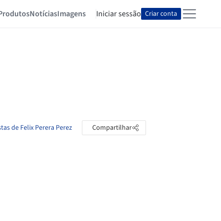
Produtos
Notícias
Imagens
Iniciar sessão
Criar conta
tas de Felix Perera Perez
Compartilhar