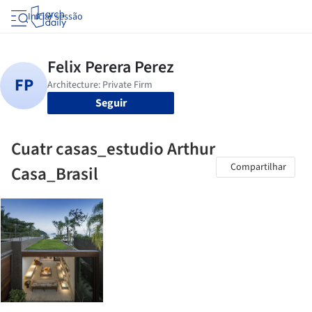
Iniciar sessão
Seguir
Cuatr casas_estudio Arthur
Compartilhar
Casa_Brasil