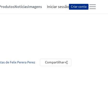
Produtos
Notícias
Imagens
Iniciar sessão
Criar conta
tas de Felix Perera Perez
Compartilhar