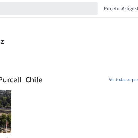
Projetos
Artigos
Purcell_Chile
Ver todas as pas