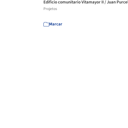
Edificio comunitario Vitamayor II / Juan Purce
Projetos
Marcar