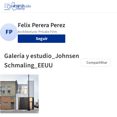
Iniciar sessão
Seguir
Galería y estudio_Johnsen
Compartilhar
Schmaling_EEUU