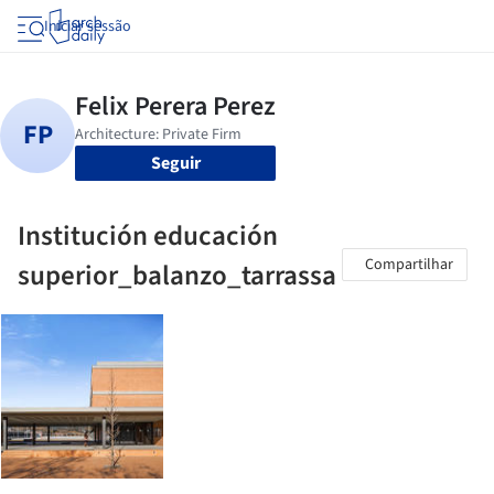
Iniciar sessão
Seguir
Institución educación
Compartilhar
superior_balanzo_tarrassa