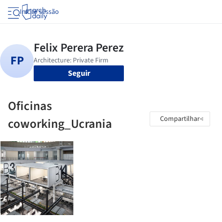
Iniciar sessão
Seguir
Oficinas
Compartilhar
coworking_Ucrania