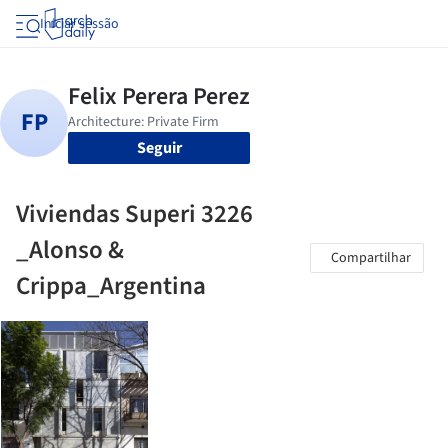
Iniciar sessão
Seguir
Viviendas Superi 3226
_Alonso &
Compartilhar
Crippa_Argentina