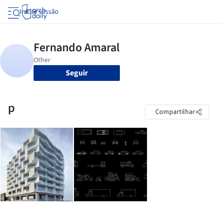
Iniciar sessão
Seguir
p
Compartilhar