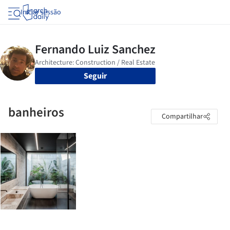
Iniciar sessão
Seguir
banheiros
Compartilhar