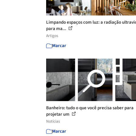
Limpando espaços com luz: a radiação ultravi
para ma...
Artigos
Marcar
Banheiro: tudo o que você precisa saber para
projetar um
Notícias
Marcar