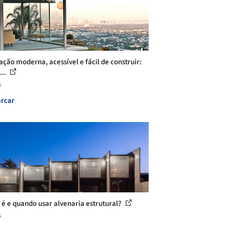
ação moderna, acessível e fácil de construir:
...
s
rcar
 é e quando usar alvenaria estrutural?
s