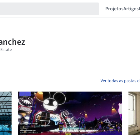
Projetos
Artigos
Ver todas as pastas 