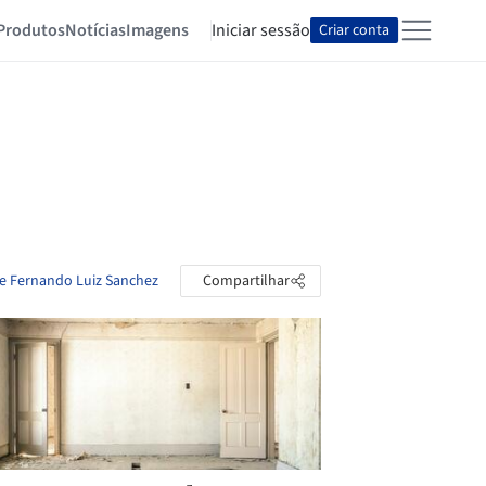
Produtos
Notícias
Imagens
Iniciar sessão
Criar conta
de Fernando Luiz Sanchez
Compartilhar