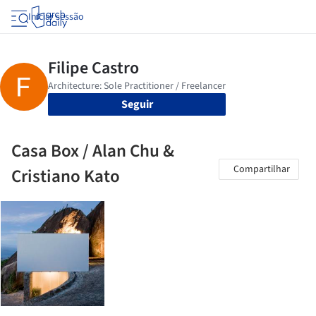
Iniciar sessão
Seguir
Casa Box / Alan Chu &
Compartilhar
Cristiano Kato