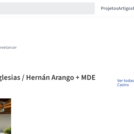
Projetos
Artigos
glesias / Hernán Arango + MDE
Ver todas
Castro