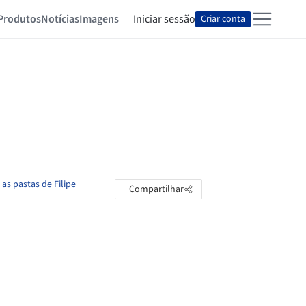
Produtos
Notícias
Imagens
Iniciar sessão
Criar conta
 as pastas de Filipe
Compartilhar