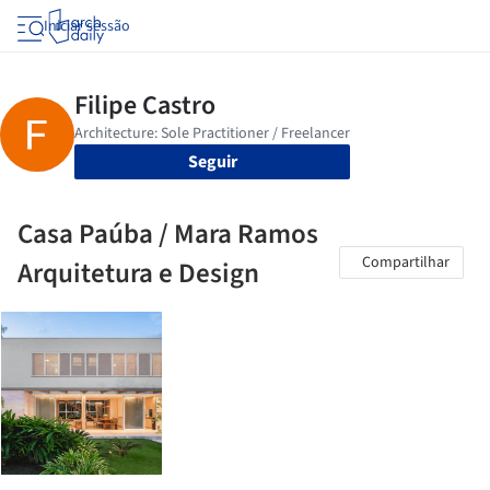
Iniciar sessão
Seguir
Casa Paúba / Mara Ramos
Compartilhar
Arquitetura e Design