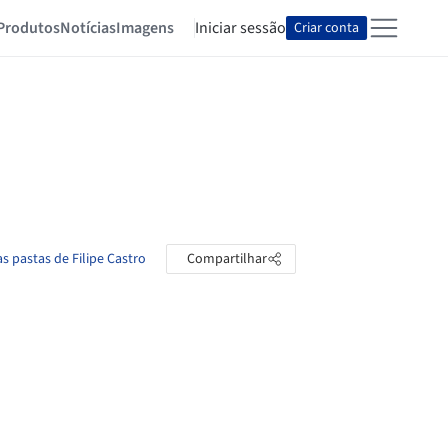
Produtos
Notícias
Imagens
Iniciar sessão
Criar conta
as pastas de Filipe Castro
Compartilhar