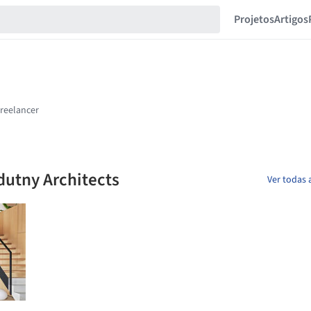
Projetos
Artigos
dutny Architects
Ver todas 