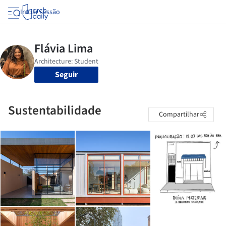
Iniciar sessão
Seguir
Sustentabilidade
Compartilhar