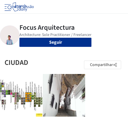
Iniciar sessão
Seguir
CIUDAD
Compartilhar