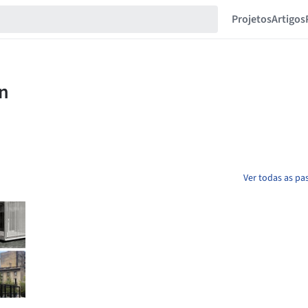
Projetos
Artigos
Ver todas as pa