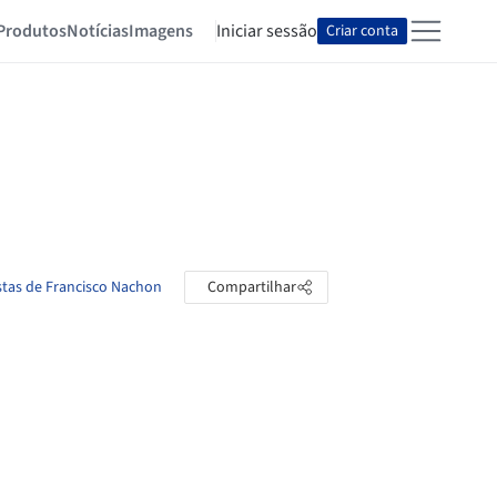
Produtos
Notícias
Imagens
Iniciar sessão
Criar conta
stas de Francisco Nachon
Compartilhar