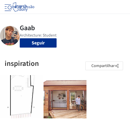
Iniciar sessão
Seguir
inspiration
Compartilhar