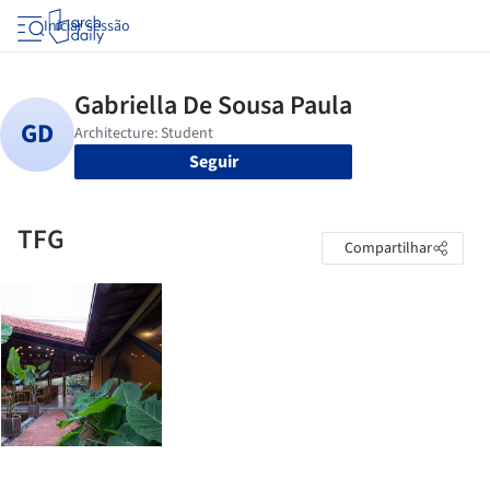
Iniciar sessão
Seguir
TFG
Compartilhar