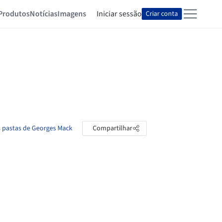
Produtos
Notícias
Imagens
Iniciar sessão
Criar conta
s pastas de Georges Mack
Compartilhar