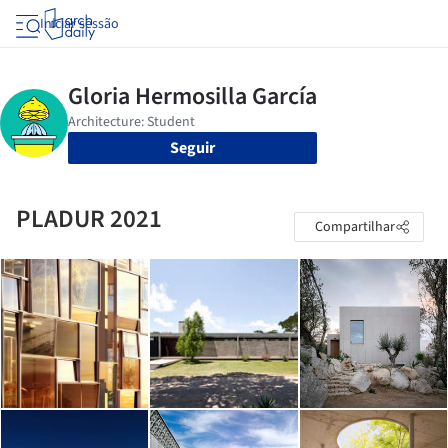
Iniciar sessão
Seguir
PLADUR 2021
Compartilhar