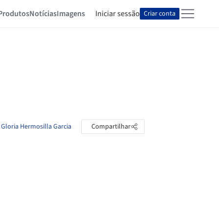
Produtos
Notícias
Imagens
Iniciar sessão
Criar conta
 Gloria Hermosilla Garcia
Compartilhar