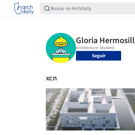
Seguir
xcn