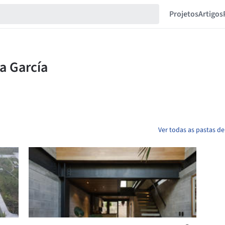
Projetos
Artigos
Ver todas as pastas de