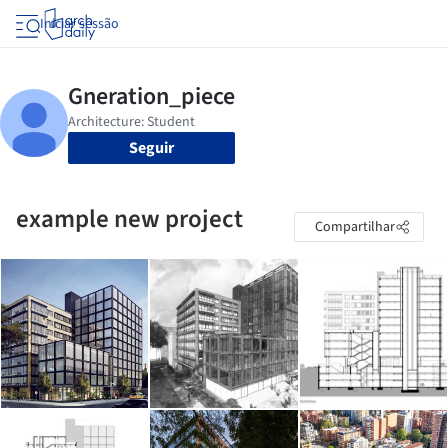
Iniciar sessão
Seguir
example new project
Compartilhar