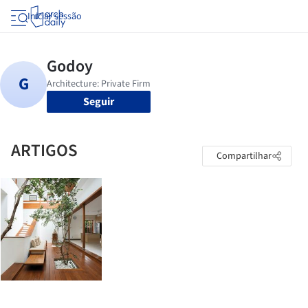
Iniciar sessão
Seguir
ARTIGOS
Compartilhar