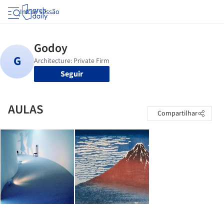
Iniciar sessão
Seguir
AULAS
Compartilhar