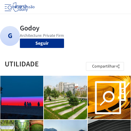
Iniciar sessão
Seguir
UTILIDADE
Compartilhar