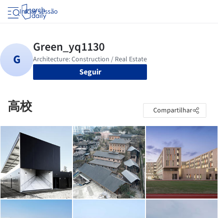
Iniciar sessão
Seguir
高校
Compartilhar