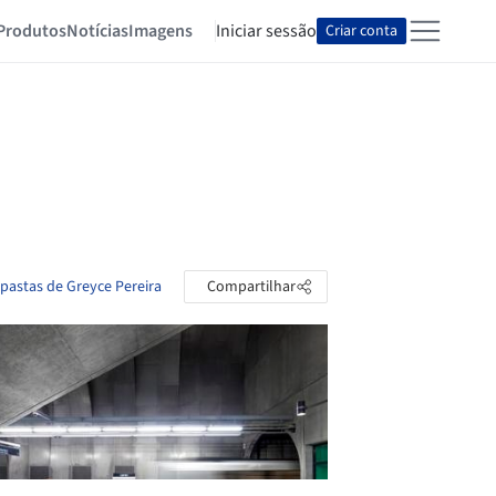
Produtos
Notícias
Imagens
Iniciar sessão
Criar conta
 pastas de Greyce Pereira
Compartilhar