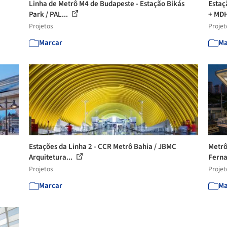
Linha de Metrô M4 de Budapeste - Estação Bikás
Estaç
Park / PAL...
+ MDH
Projetos
Projet
Marcar
Ma
Estações da Linha 2 - CCR Metrô Bahia / JBMC
Metrô
Arquitetura...
Ferna
Projetos
Projet
Marcar
Ma