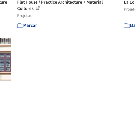
ture
Flat House / Practice Architecture + Material
La Lo
Cultures
Projet
Projetos
Marcar
Ma