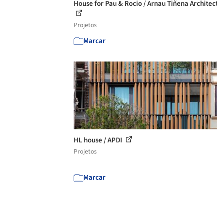
House for Pau & Rocio / Arnau Tiñena Architec
Projetos
Marcar
HL house / APDI
Projetos
Marcar