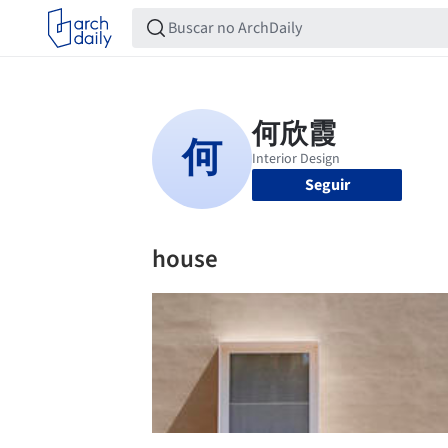
Seguir
house