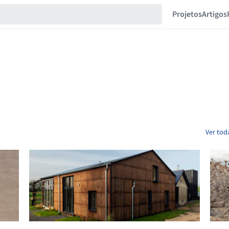
Projetos
Artigos
Ver tod