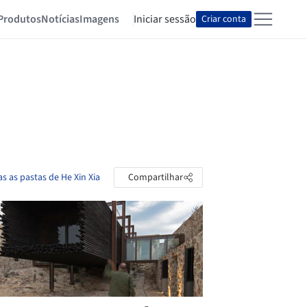
Produtos
Notícias
Imagens
Iniciar sessão
Criar conta
as as pastas de He Xin Xia
Compartilhar