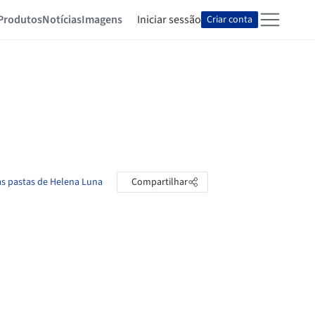
Produtos
Notícias
Imagens
Iniciar sessão
Criar conta
as pastas de Helena Luna
Compartilhar