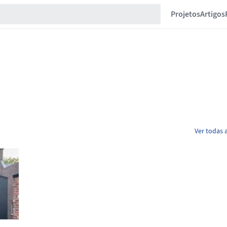
Projetos
Artigos
Ver todas 