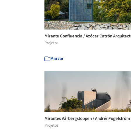
Mirante Confluencia / Azócar Catrón Arquitec
Projetos
Marcar
Mirantes Vårbergstoppen / AndrénFogelström
Projetos