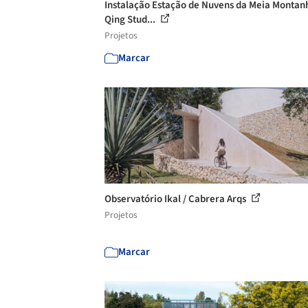
Instalação Estação de Nuvens da Meia Montanh
Qing Stud...
Projetos
Marcar
Observatório Ikal / Cabrera Arqs
Projetos
Marcar