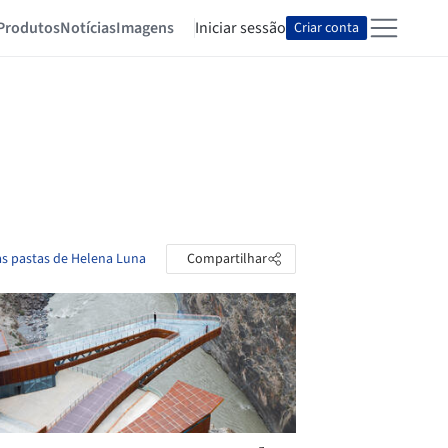
Produtos
Notícias
Imagens
Iniciar sessão
Criar conta
as pastas de Helena Luna
Compartilhar