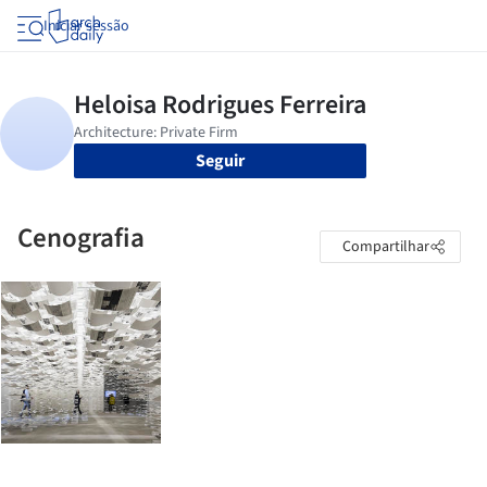
Iniciar sessão
Seguir
Cenografia
Compartilhar