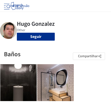
Iniciar sessão
Seguir
Baños
Compartilhar