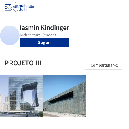
Iniciar sessão
Seguir
PROJETO III
Compartilhar