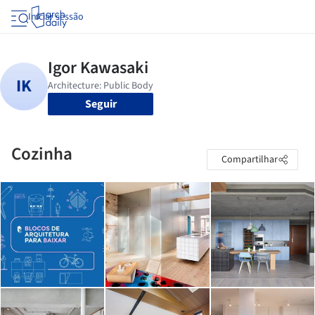
Iniciar sessão
Seguir
Cozinha
Compartilhar