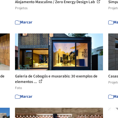
Alojamento Masculino / Zero Energy Design Lab
Simpa
Projetos
Projet
Marcar
Ma
 de
Galeria de Cobogós e muxarabis: 30 exemplos de
Casas
elementos ...
Projet
Foto
Marcar
Ma