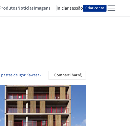
Produtos
Notícias
Imagens
Iniciar sessão
Criar conta
s pastas de Igor Kawasaki
Compartilhar