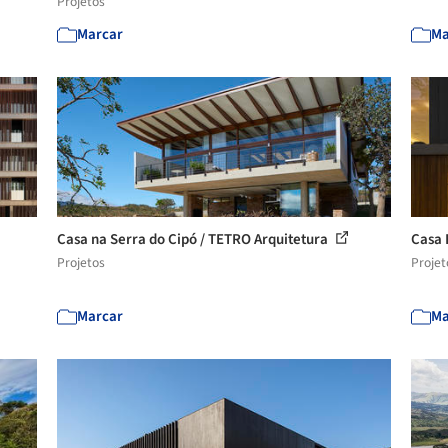
Projetos
Marcar
Ma
Casa na Serra do Cipó / TETRO Arquitetura
Casa 
Projetos
Projet
Marcar
Ma