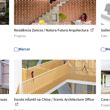
Residência Zancos / Natura Futura Arquitectura
Galle
Projetos
Foto
Marcar
Ma
 suas
Escola infantil na China / Scenic Architecture Office
Casa 
Projet