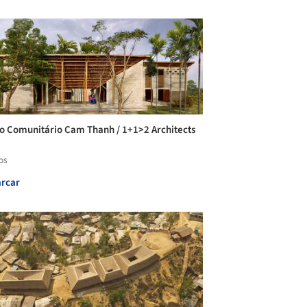
o Comunitário Cam Thanh / 1+1>2 Architects
os
rcar