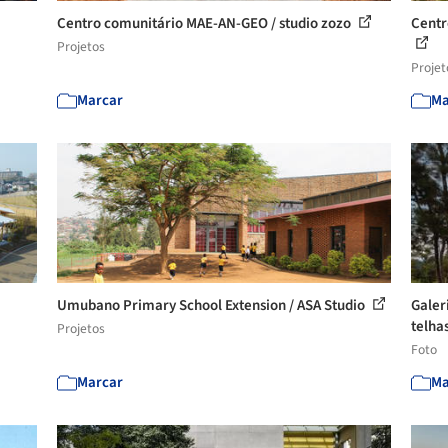
Centro comunitário MAE-AN-GEO / studio zozo
Centr
Projetos
Projet
Marcar
Ma
Umubano Primary School Extension / ASA Studio
Galer
telha
Projetos
Foto
Marcar
Ma