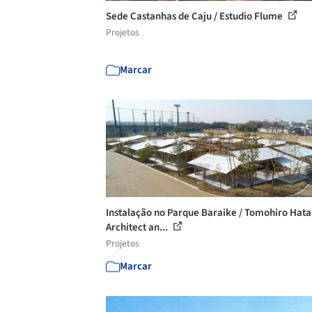
Sede Castanhas de Caju / Estudio Flume
Projetos
Marcar
Instalação no Parque Baraike / Tomohiro Hata
Architect an...
Projetos
Marcar