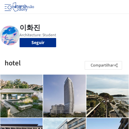
Iniciar sessão
Seguir
hotel
Compartilhar