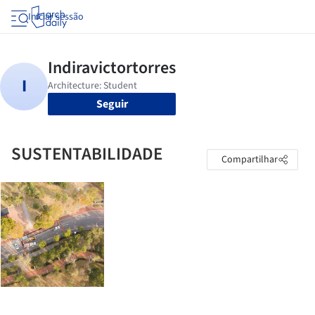
Iniciar sessão
Seguir
SUSTENTABILIDADE
Compartilhar