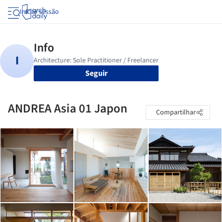
Iniciar sessão
Seguir
ANDREA Asia 01 Japon
Compartilhar