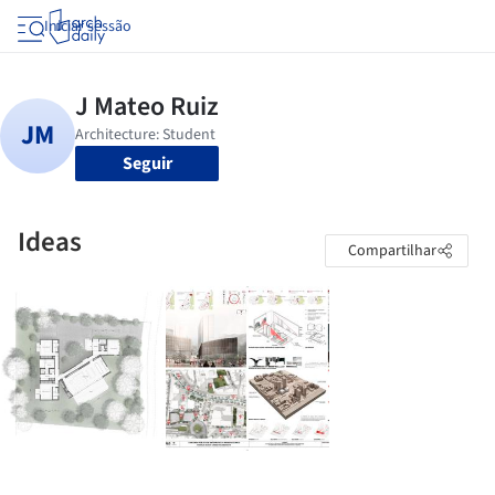
Iniciar sessão
Seguir
Ideas
Compartilhar