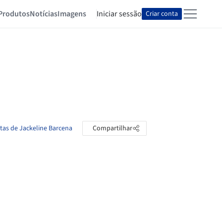
Produtos
Notícias
Imagens
Iniciar sessão
Criar conta
stas de Jackeline Barcena
Compartilhar