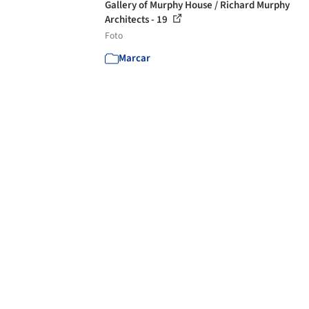
Gallery of Murphy House / Richard Murphy
Architects - 19
Foto
Marcar