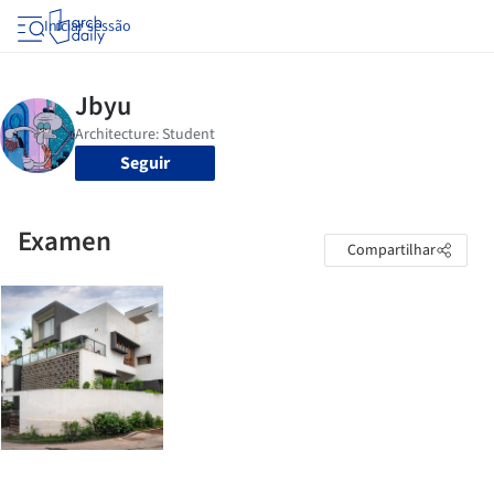
Iniciar sessão
Seguir
Examen
Compartilhar